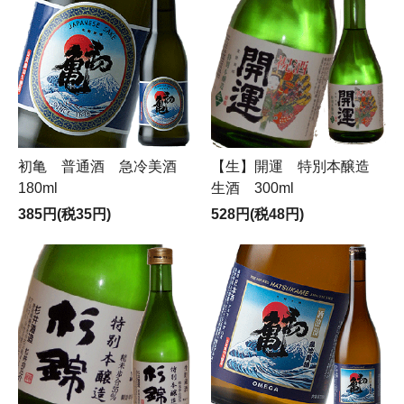
初亀 普通酒 急冷美酒
【生】開運 特別本醸造
180ml
生酒 300ml
385円(税35円)
528円(税48円)