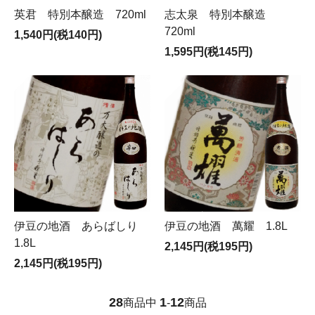
英君 特別本醸造 720ml
志太泉 特別本醸造
720ml
1,540円(税140円)
1,595円(税145円)
伊豆の地酒 あらばしり
伊豆の地酒 萬耀 1.8L
1.8L
2,145円(税195円)
2,145円(税195円)
28
1
12
商品中
-
商品