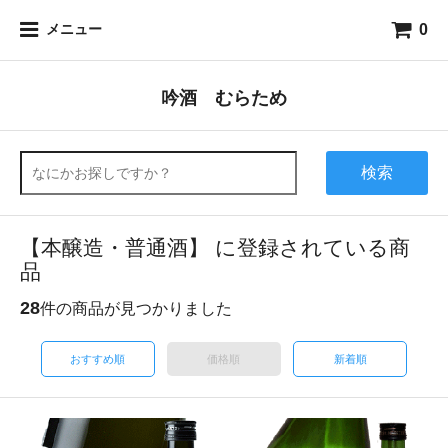
0
メニュー
吟酒 むらため
検索
【本醸造・普通酒】 に登録されている商
品
28
件の商品が見つかりました
おすすめ順
価格順
新着順