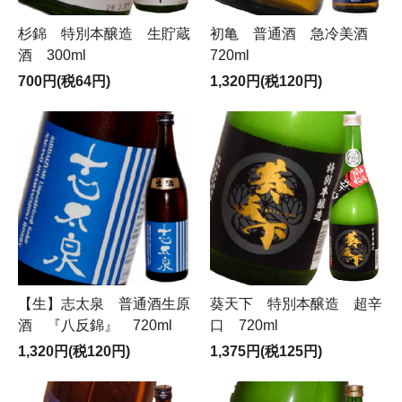
杉錦 特別本醸造 生貯蔵
初亀 普通酒 急冷美酒
酒 300ml
720ml
700円(税64円)
1,320円(税120円)
【生】志太泉 普通酒生原
葵天下 特別本醸造 超辛
酒 『八反錦』 720ml
口 720ml
1,320円(税120円)
1,375円(税125円)