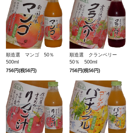
順造選 マンゴ 50％
順造選 クランベリー
500ml
50％ 500ml
756円(税56円)
756円(税56円)