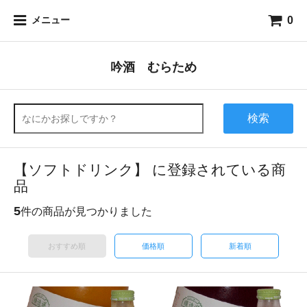
0
メニュー
吟酒 むらため
検索
【ソフトドリンク】 に登録されている商
品
5
件の商品が見つかりました
おすすめ順
価格順
新着順