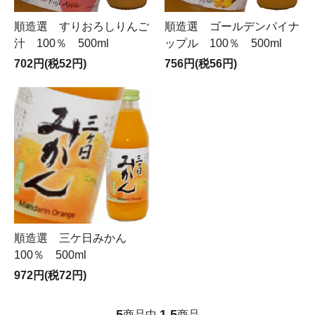
順造選 すりおろしりんご
順造選 ゴールデンパイナ
汁 100％ 500ml
ップル 100％ 500ml
702円(税52円)
756円(税56円)
順造選 三ケ日みかん
100％ 500ml
972円(税72円)
5
1
5
商品中
-
商品