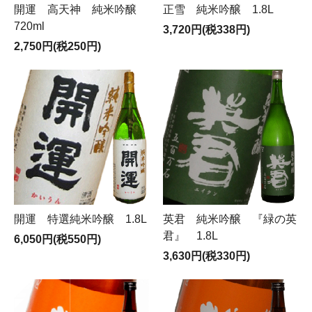
開運 高天神 純米吟醸
正雪 純米吟醸 1.8L
720ml
3,720円(税338円)
2,750円(税250円)
開運 特選純米吟醸 1.8L
英君 純米吟醸 『緑の英
君』 1.8L
6,050円(税550円)
3,630円(税330円)