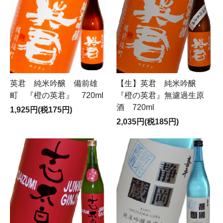
英君 純米吟醸 備前雄
【生】英君 純米吟醸
町 『橙の英君』 720ml
『橙の英君』無濾過生原
酒 720ml
1,925円(税175円)
2,035円(税185円)