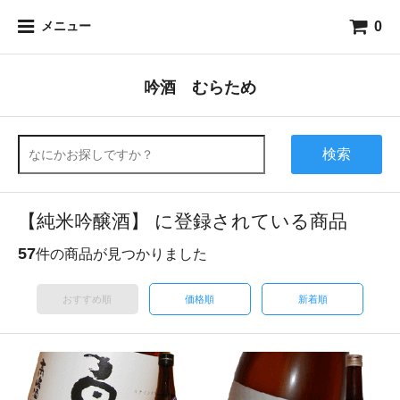
0
メニュー
吟酒 むらため
検索
【純米吟醸酒】 に登録されている商品
57
件の商品が見つかりました
おすすめ順
価格順
新着順