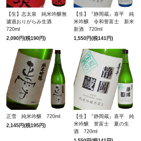
【生】志太泉 純米吟醸無
【生】『静岡蔵』喜平 純
濾過おりがらみ生酒
米吟醸 令和誉富士 新米
720ml
新酒 720ml
2,090円(税190円)
1,550円(税141円)
正雪 純米吟醸 720ml
【生】『静岡蔵』喜平 純
米吟醸 誉富士 夏の生
2,145円(税195円)
酒 720ml
1,550円(税141円)