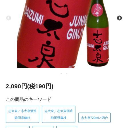
2,090円(税190円)
この商品のキーワード
志太泉／志太泉酒造
志太泉／志太泉酒造
静岡県藤枝
静岡県藤枝
志太泉720ml／四合