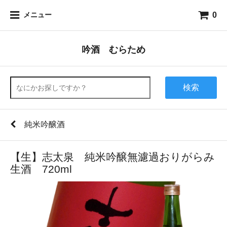
0
メニュー
吟酒 むらため
検索
純米吟醸酒
【生】志太泉 純米吟醸無濾過おりがらみ
生酒 720ml