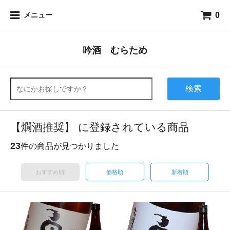
0
メニュー
吟酒 むらため
検索
【燗酒推奨】 に登録されている商品
23
件の商品が見つかりました
おすすめ順
価格順
新着順