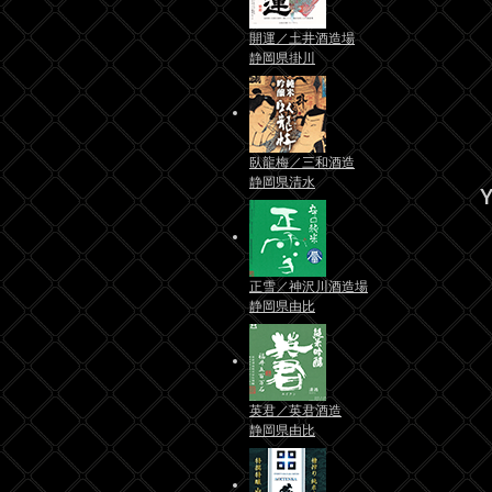
開運／土井酒造場
静岡県掛川
臥龍梅／三和酒造
静岡県清水
Y
正雪／神沢川酒造場
静岡県由比
英君／英君酒造
静岡県由比