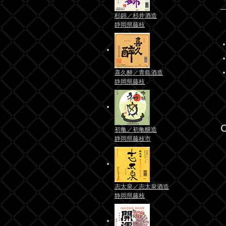
杉錦／杉井酒造
静岡県藤枝
喜久醉／青島酒造
静岡県藤枝
C
初亀／初亀醸造
静岡県藤枝市
志太泉／志太泉酒造
静岡県藤枝