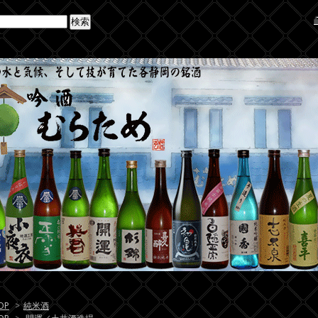
OP
>
純米酒