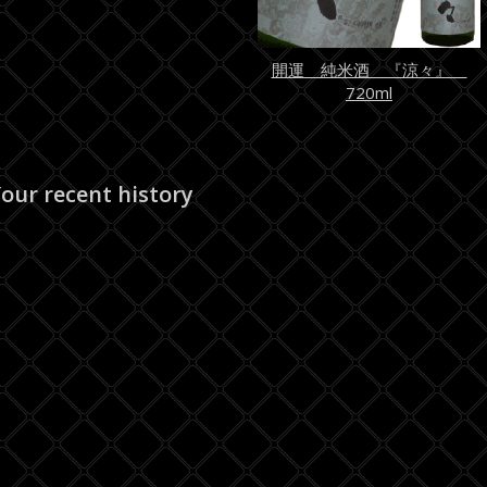
開運 純米酒 『涼々』
720ml
our recent history