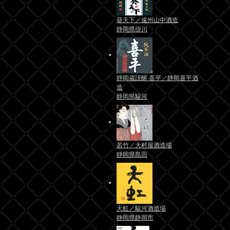
葵天下／遠州山中酒造
静岡県掛川
静岡蔵謹醸 喜平／静岡喜平酒
造
静岡県駿河
若竹／大村屋酒造場
静岡県島田
天虹／駿河酒造場
静岡県静岡市