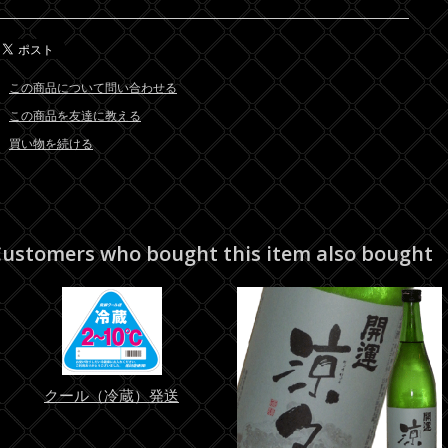
この商品について問い合わせる
この商品を友達に教える
買い物を続ける
ustomers who bought this item also bought
クール（冷蔵）発送