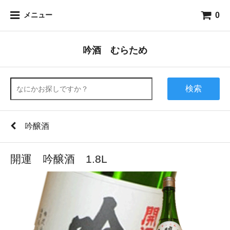
0
メニュー
吟酒 むらため
検索
吟醸酒
開運 吟醸酒 1.8L