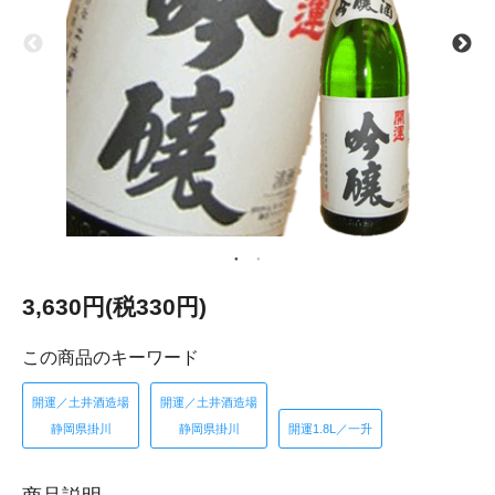
3,630円(税330円)
この商品のキーワード
開運／土井酒造場
開運／土井酒造場
静岡県掛川
静岡県掛川
開運1.8L／一升