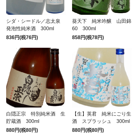
シダ・シードル／志太泉
葵天下 純米吟醸 山田錦
発泡性純米酒 300ml
60 300ml
836円(税76円)
858円(税78円)
白隠正宗 特別純米酒 生
【生】英君 純米にごり生
貯蔵酒 300ml
酒 スプラッシュ 300ml
880円(税80円)
880円(税80円)