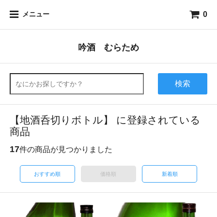
0
メニュー
吟酒 むらため
検索
【地酒呑切りボトル】 に登録されている
商品
17
件の商品が見つかりました
おすすめ順
価格順
新着順