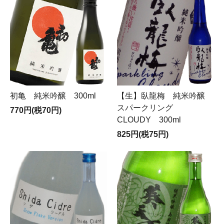
初亀 純米吟醸 300ml
【生】臥龍梅 純米吟醸
スパークリング
770円(税70円)
CLOUDY 300ml
825円(税75円)